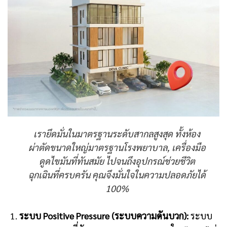
เรายึดมั่นในมาตรฐานระดับสากลสูงสุด ทั้งห้อง
ผ่าตัดขนาดใหญ่มาตรฐานโรงพยาบาล, เครื่องมือ
ดูดไขมันที่ทันสมัย ไปจนถึงอุปกรณ์ช่วยชีวิต
ฉุกเฉินที่ครบครัน คุณจึงมั่นใจในความปลอดภัยได้
100%
ระบบ Positive Pressure (ระบบความดันบวก):
ระบบ