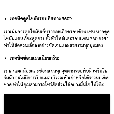
เทคนิคดูดไขมันรอบทิศทาง 360°:
เราเน้นการดูดไขมันเก็บรายละเอียดรอบด้าน เช่น หากดูด
ไขมันแขน ก็จะดูดครบทั้งหัวไหล่และรอบแขน 360 องศา
ทำให้สัดส่วนเล็กลงอย่างชัดเจนและสวยงามทุกมุมมอง
เทคนิคซ่อนแผลเนียนกริบ:
เราลงแผลน้อยและซ่อนแผลทุกจุดตามรอยพับผิวหรือใน
ร่มผ้า จะไม่มีการเปิดแผลบริเวณหัวเข่าหรือใต้ราวนมเด็ด
ขาด ทำให้คุณสามารถโชว์สัดส่วนได้อย่างมั่นใจ ไม่โป๊ะ