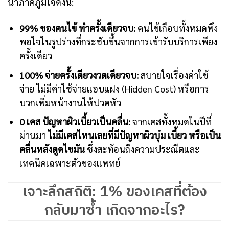
น่าภาคภูมิใจดังนี้:
99% ของคนไข้ ทำครั้งเดียวจบ:
คนไข้เกือบทั้งหมดพึง
พอใจในรูปร่างที่กระชับขึ้นจากการเข้ารับบริการเพียง
ครั้งเดียว
100% จ่ายครั้งเดียวงวดเดียวจบ:
สบายใจเรื่องค่าใช้
จ่าย ไม่มีค่าใช้จ่ายแอบแฝง (Hidden Cost) หรือการ
บวกเพิ่มหน้างานให้ปวดหัว
0 เคส ปัญหาผิวเบี้ยวเป็นคลื่น:
จากเคสทั้งหมดในปีที่
ผ่านมา
ไม่มีเคสไหนเลยที่มีปัญหาผิวบุ๋ม เบี้ยว หรือเป็น
คลื่นหลังดูดไขมัน
ซึ่งสะท้อนถึงความประณีตและ
เทคนิคเฉพาะตัวของแพทย์
เจาะลึกสถิติ: 1% ของเคสที่ต้อง
กลับมาซ้ำ เกิดจากอะไร?