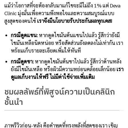
แม้ว่าโอกาสที่จะต้องกลับมาแก้ไขจะมีไม่ถึง 1% แต่ Deva
Clinic มุ่งมั่นเพื่อความพึงพอใจและความสมบูรณ์แบบ
สูงสุดของคนไข้
เราจึงมีนโยบายรับประกันผลทุกเคส!
กรณีดูดแขน:
หากดูดไขมันต้นแขนไปแล้ว รู้สึกว่ายังมี
ไขมันเหลือนิดหน่อย หรือสัดส่วนยังลดลงไม่เท่ากัน เรา
พร้อมเก็บรายละเอียดเพิ่มให้ทันที
กรณีดูดขา:
หากดูดไขมันต้นขาไปแล้ว รู้สึกว่าด้านหลัง
ยังมีไขมันเหลือ หรือผิวมีความหย่อนคล้อยเล็กน้อย
เรา
ดูแลเก็บงานให้ฟรี ไม่มีค่าใช้จ่ายเพิ่มเติม
ชมผลลัพธ์ที่พิสูจน์ความเป็นคลินิก
ชั้นนำ
ภาพรีวิวก่อน-หลัง คือคำพูดที่ทรงพลังที่สุดของเรา เชิญ