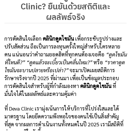
Clinic? ยืนยันด้วยสถิติและ
ผลลัพธ์จริง
การตัดสินใจเลือก
คลินิกดูดไขมัน
เพื่อกระชับรูปร่างและ
ปรับสัดส่วน ถือเป็นการลงทุนครั้งใหญ่สำหรับใครหลาย
คน แน่นอนว่าคำถามยอดฮิตที่ทุกคนต้องเจอคือ
“ดูดไขมัน
ที่ไหนดี?”
“ดูดแล้วจะเบี้ยวเป็นคลื่นไหม?”
หรือ
“ราคาดูด
ไขมันจะบานปลายหรือเปล่า?”
จะมาเปิดเผยสถิติการ
รักษาจริงจากปี 2025 ที่ผ่านมา เพื่อเป็นข้อมูลประกอบ
การตัดสินใจสำหรับผู้ที่กำลังมองหา
คลินิกดูดไขมัน
ที่
มั่นใจได้ในผลลัพธ์และความคุ้มค่า
ที่ Deva Clinic เรามุ่งเน้นการให้บริการที่โปร่งใสและได้
มาตรฐาน โดยยึดความพึงพอใจของคนไข้เป็นสิ่งสำคัญ
ที่สุด จากผลการดำเนินงานทั้งหมดในปี 2025 เรามีสถิติที่