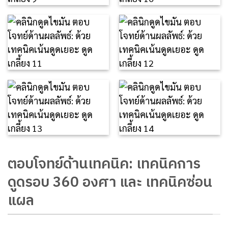
ตอบโจทย์ด้านเทคนิค: เทคนิคการ
ดูดรอบ 360 องศา และ เทคนิคซ่อน
แผล