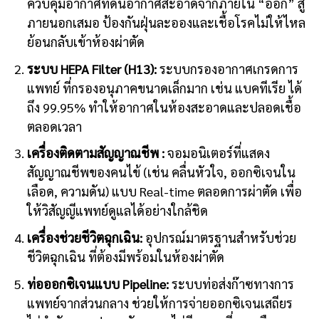
ควบคุมอากาศที่ดันอากาศสะอาดจากภายใน “ออก” สู่
ภายนอกเสมอ ป้องกันฝุ่นละอองและเชื้อโรคไม่ให้ไหล
ย้อนกลับเข้าห้องผ่าตัด
ระบบ HEPA Filter (H13):
ระบบกรองอากาศเกรดการ
แพทย์ ที่กรองอนุภาคขนาดเล็กมาก เช่น แบคทีเรีย ได้
ถึง 99.95% ทำให้อากาศในห้องสะอาดและปลอดเชื้อ
ตลอดเวลา
เครื่องติดตามสัญญาณชีพ :
จอมอนิเตอร์ที่แสดง
สัญญาณชีพของคนไข้ (เช่น คลื่นหัวใจ, ออกซิเจนใน
เลือด, ความดัน) แบบ Real-time ตลอดการผ่าตัด เพื่อ
ให้วิสัญญีแพทย์ดูแลได้อย่างใกล้ชิด
เครื่องช่วยชีวิตฉุกเฉิน:
อุปกรณ์มาตรฐานสำหรับช่วย
ชีวิตฉุกเฉิน ที่ต้องมีพร้อมในห้องผ่าตัด
ท่อออกซิเจนแบบ Pipeline:
ระบบท่อส่งก๊าซทางการ
แพทย์จากส่วนกลาง ช่วยให้การจ่ายออกซิเจนเสถียร