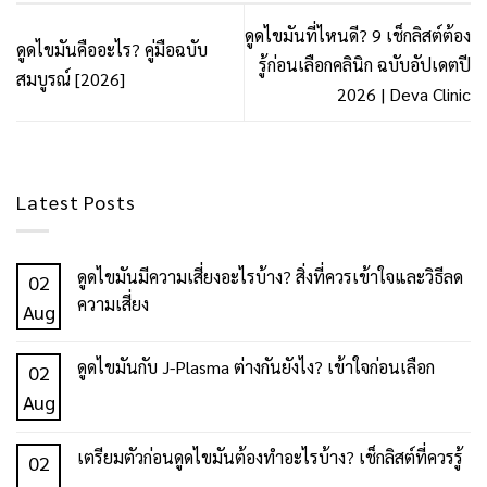
ดูดไขมันที่ไหนดี? 9 เช็กลิสต์ต้อง
ดูดไขมันคืออะไร? คู่มือฉบับ
รู้ก่อนเลือกคลินิก ฉบับอัปเดตปี
สมบูรณ์ [2026]
2026 | Deva Clinic
Latest Posts
ดูดไขมันมีความเสี่ยงอะไรบ้าง? สิ่งที่ควรเข้าใจและวิธีลด
02
ความเสี่ยง
Aug
No
Comments
ดูดไขมันกับ J-Plasma ต่างกันยังไง? เข้าใจก่อนเลือก
02
on
No
Aug
ดูด
Comments
ไข
on
เตรียมตัวก่อนดูดไขมันต้องทำอะไรบ้าง? เช็กลิสต์ที่ควรรู้
02
มัน