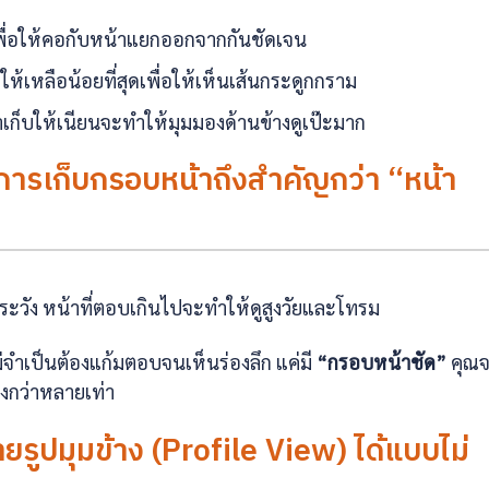
บเพื่อให้คอกับหน้าแยกออกจากกันชัดเจน
ห้เหลือน้อยที่สุดเพื่อให้เห็นเส้นกระดูกกราม
่ถ้าเก็บให้เนียนจะทำให้มุมมองด้านข้างดูเป๊ะมาก
มการเก็บกรอบหน้าถึงสำคัญกว่า “หน้า
วัง หน้าที่ตอบเกินไปจะทำให้ดูสูงวัยและโทรม
่จำเป็นต้องแก้มตอบจนเห็นร่องลึก แค่มี
“กรอบหน้าชัด”
คุณ
องกว่าหลายเท่า
่ายรูปมุมข้าง (Profile View) ได้แบบไม่