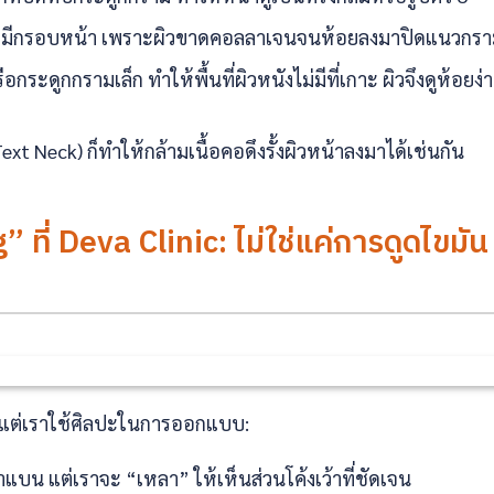
มีกรอบหน้า เพราะผิวขาดคอลลาเจนจนห้อยลงมาปิดแนวกร
กระดูกกรามเล็ก ทำให้พื้นที่ผิวหนังไม่มีที่เกาะ ผิวจึงดูห้อยง่
xt Neck) ก็ทำให้กล้ามเนื้อคอดึงรั้งผิวหน้าลงมาได้เช่นกัน
 ที่ Deva Clinic: ไม่ใช่แค่การดูดไขมัน
ไป แต่เราใช้ศิลปะในการออกแบบ:
าแบน แต่เราจะ “เหลา” ให้เห็นส่วนโค้งเว้าที่ชัดเจน