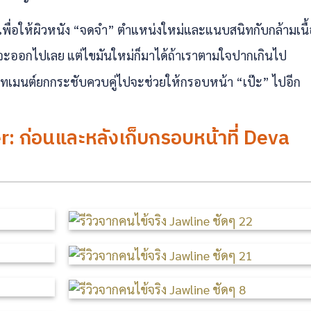
เพื่อให้ผิวหนัง “จดจำ” ตำแหน่งใหม่และแนบสนิทกับกล้ามเนื
ปจะออกไปเลย แต่ไขมันใหม่ก็มาได้ถ้าเราตามใจปากเกินไป
ทรีทเมนต์ยกกระชับควบคู่ไปจะช่วยให้กรอบหน้า “เป๊ะ” ไปอีก
: ก่อนและหลังเก็บกรอบหน้าที่ Deva