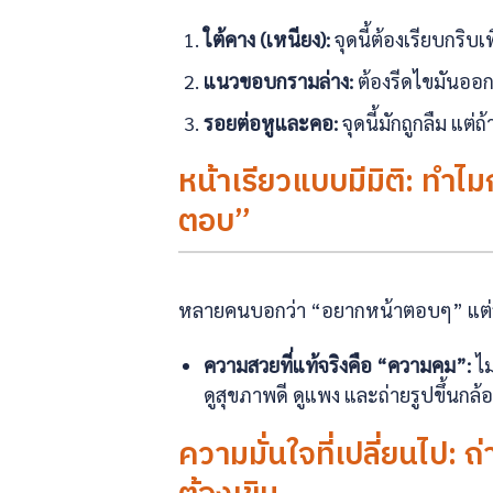
ใต้คาง (เหนียง):
จุดนี้ต้องเรียบกริ
แนวขอบกรามล่าง:
ต้องรีดไขมันออกใ
รอยต่อหูและคอ:
จุดนี้มักถูกลืม แต
หน้าเรียวแบบมีมิติ: ทำไ
ตอบ”
หลายคนบอกว่า “อยากหน้าตอบๆ” แต่ระ
ความสวยที่แท้จริงคือ “ความคม”:
ไม
ดูสุขภาพดี ดูแพง และถ่ายรูปขึ้นกล้
ความมั่นใจที่เปลี่ยนไป: ถ