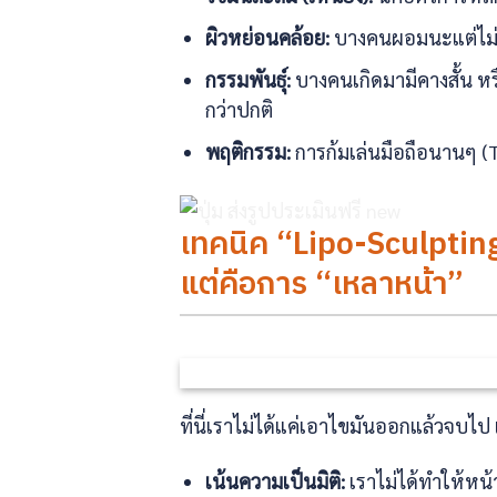
ผิวหย่อนคล้อย:
บางคนผอมนะแต่ไม่
กรรมพันธุ์:
บางคนเกิดมามีคางสั้น หรือ
กว่าปกติ
พฤติกรรม:
การก้มเล่นมือถือนานๆ (Te
เทคนิค “Lipo-Sculpting”
แต่คือการ “เหลาหน้า”
ที่นี่เราไม่ได้แค่เอาไขมันออกแล้วจบ
เน้นความเป็นมิติ:
เราไม่ได้ทำให้หน้