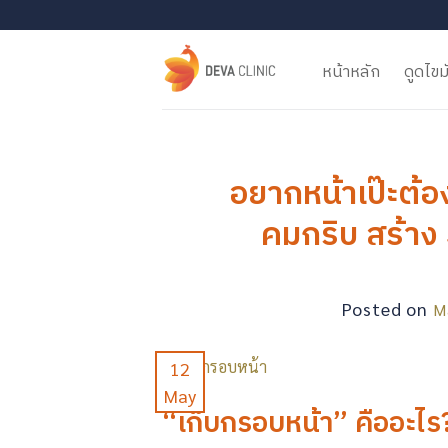
Skip
to
content
หน้าหลัก
ดูดไขม
อยากหน้าเป๊ะต้อง
คมกริบ สร้าง 
Posted on
M
12
May
“เก็บกรอบหน้า” คืออะไร?