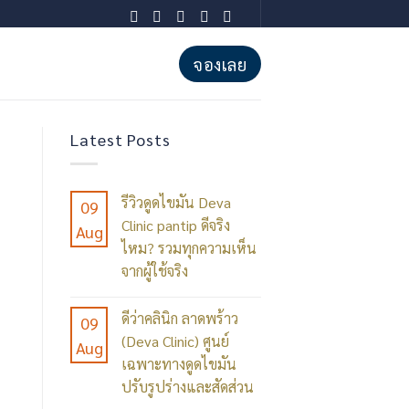
จองเลย
Latest Posts
รีวิวดูดไขมัน Deva
09
Clinic pantip ดีจริง
Aug
ไหม? รวมทุกความเห็น
จากผู้ใช้จริง
No
ดีว่าคลินิก ลาดพร้าว
09
Comments
(Deva Clinic) ศูนย์
Aug
on
เฉพาะทางดูดไขมัน
รีวิว
ปรับรูปร่างและสัดส่วน
ดูด