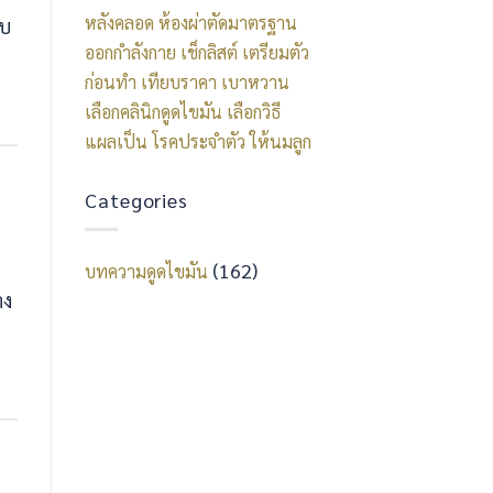
ที่
หลังคลอด
ห้องผ่าตัดมาตรฐาน
ับ
ไว
ออกกำลังกาย
เช็กลิสต์
เตรียมตัว
รัล
ก่อนทำ
เทียบราคา
เบาหวาน
ที่สุด
เลือกคลินิกดูดไขมัน
เลือกวิธี
แผลเป็น
โรคประจำตัว
ให้นมลูก
Categories
(162)
บทความดูดไขมัน
าง