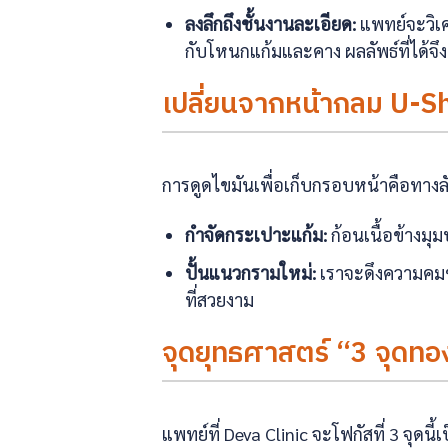
ลงลึกถึงชั้นงานละเอียด:
แพทย์จะวิเ
กับโหนกแก้มและคาง ผลลัพธ์ที่ได้จึ
เปลี่ยนจากหน้ากลม U-Sh
การดูดไขมันเพื่อเก็บกรอบหน้าคือทางลัด
กำจัดกระเปาะแก้ม:
ก้อนเนื้อข้างมุ
ปั้นแนวกรามใหม่:
เราจะดึงความคมขอ
ที่สวยงาม
จุดยุทธศาสตร์ “3 จุดทอง
แพทย์ที่ Deva Clinic จะโฟกัสที่ 3 จุดนี้