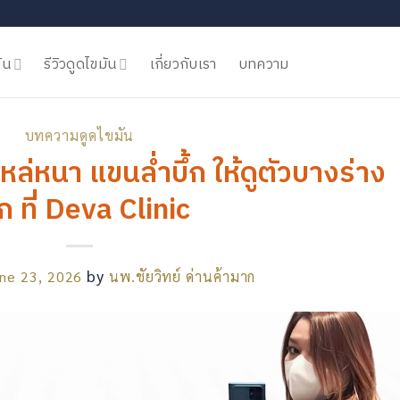
ัน
รีวิวดูดไขมัน
เกี่ยวกับเรา
บทความ
บทความดูดไขมัน
ไหล่หนา แขนล่ำบึ้ก ให้ดูตัวบางร่าง
็ก ที่ Deva Clinic
by
ne 23, 2026
นพ.ชัยวิทย์ ด่านค้ามาก