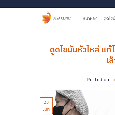
Skip
to
content
หน้าหลัก
ดูดไขม
ดูดไขมันหัวไหล่ แก้
เล
Posted on
Ju
23
Jun