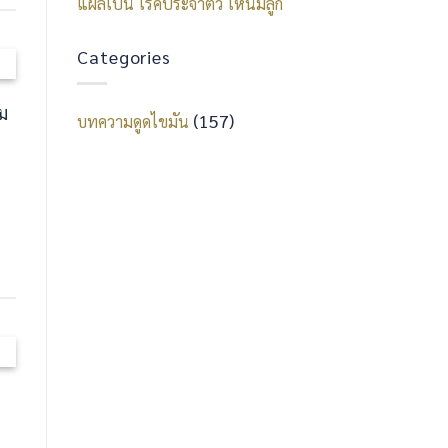
แผลเป็น
โรคประจำตัว
ให้นมลูก
Categories
วม
(157)
บทความดูดไขมัน