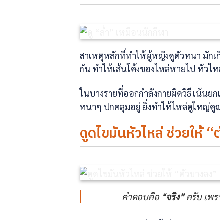
สาเหตุหลักที่ทำให้ผู้หญิงดูตัวหนา มัก
กัน ทำให้เส้นโค้งของไหล่หายไป หัวไหล
ในบางรายที่ออกกำลังกายผิดวิธี เน้นยก
หนาๆ ปกคลุมอยู่ ยิ่งทำให้ไหล่ดูใหญ่ค
ดูดไขมันหัวไหล่ ช่วยให้ 
คำตอบคือ
“จริง”
ครับ เพรา