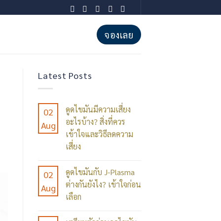
จองเลย
Latest Posts
ดูดไขมันมีความเสี่ยง
02
อะไรบ้าง? สิ่งที่ควร
Aug
เข้าใจและวิธีลดความ
เสี่ยง
No
ดูดไขมันกับ J-Plasma
02
Comments
ต่างกันยังไง? เข้าใจก่อน
Aug
on
เลือก
ดูด
No
ไข