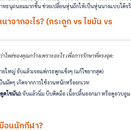
ะนุถนอมมากขึ้น ช่วยเปลี่ยนหุ่นถึกให้เป็นหุ่นนางแบบได้จริ
หนาจากอะไร? (กระดูก vs ไขมัน vs
ว่าไหล่ของคุณกว้างเพราะอะไร เพื่อการรักษาที่ตรงจุด:
ายใหญ่ จับแล้วเจอแต่กระดูกแข็งๆ (แก้ไขยากสุด)
เป็นมัดๆ เกิดจากการใช้งานหนักหรือยกเวท
ดูดไขมัน):
จับแล้วนิ่ม บีบติดมือ เนื้อปลิ้นออกมา หรือดูอวบอูม
หมือนนักกีฬา?