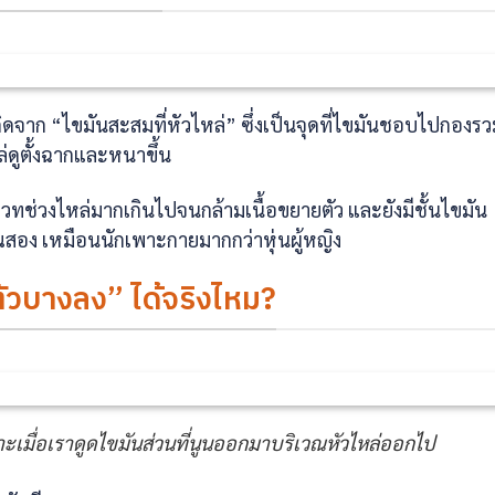
เกิดจาก “ไขมันสะสมที่หัวไหล่” ซึ่งเป็นจุดที่ไขมันชอบไปกองร
่ดูตั้งฉากและหนาขึ้น
เวทช่วงไหล่มากเกินไปจนกล้ามเนื้อขยายตัว และยังมีชั้นไขมัน
ูณสอง เหมือนนักเพาะกายมากกว่าหุ่นผู้หญิง
“ตัวบางลง” ได้จริงไหม?
ะเมื่อเราดูดไขมันส่วนที่นูนออกมาบริเวณหัวไหล่ออกไป