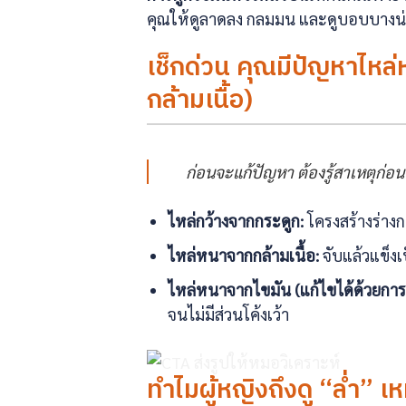
คุณให้ดูลาดลง กลมมน และดูบอบบางน่าท
เช็กด่วน คุณมีปัญหาไหล่
กล้ามเนื้อ)
ก่อนจะแก้ปัญหา ต้องรู้สาเหตุก่อน
ไหล่กว้างจากกระดูก:
โครงสร้างร่างก
ไหล่หนาจากกล้ามเนื้อ:
จับแล้วแข็ง
ไหล่หนาจากไขมัน (แก้ไขได้ด้วยการ
จนไม่มีส่วนโค้งเว้า
ทำไมผู้หญิงถึงดู “ล่ำ” เ